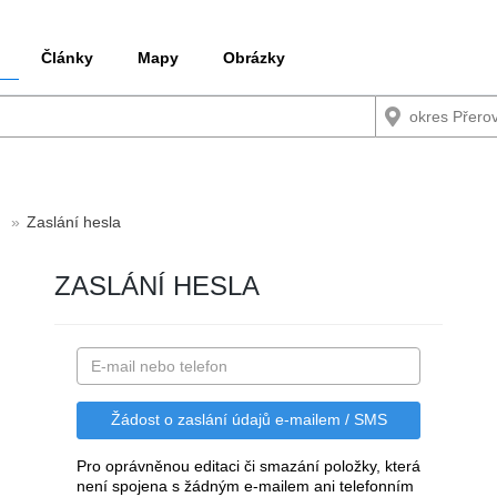
Články
Mapy
Obrázky
Zaslání hesla
ZASLÁNÍ HESLA
Pro oprávněnou editaci či smazání položky, která
není spojena s žádným e-mailem ani telefonním