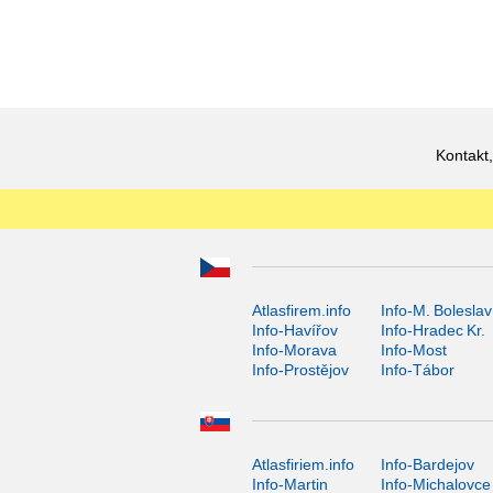
Kontakt,
Atlasfirem.info
Info-M. Boleslav
Info-Havířov
Info-Hradec Kr.
Info-Morava
Info-Most
Info-Prostějov
Info-Tábor
Atlasfiriem.info
Info-Bardejov
Info-Martin
Info-Michalovce