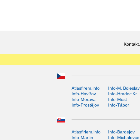
Kontakt,
Atlasfirem.info
Info-M. Boleslav
Info-Havířov
Info-Hradec Kr.
Info-Morava
Info-Most
Info-Prostějov
Info-Tábor
Atlasfiriem.info
Info-Bardejov
Info-Martin
Info-Michalovce