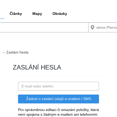
Články
Mapy
Obrázky
Zaslání hesla
ZASLÁNÍ HESLA
Pro oprávněnou editaci či smazání položky, která
není spojena s žádným e-mailem ani telefonním