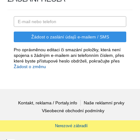
Pro oprávněnou editaci či smazání položky, která není
spojena s žádným e-mailem ani telefonním číslem, přes
které byste přístupové heslo obdrželi, pokračujte přes
Žádost o změnu
Kontakt, reklama / Portaly.info
Naše reklamní prvky
Všeobecné obchodní podmínky
Nerezové zábradlí