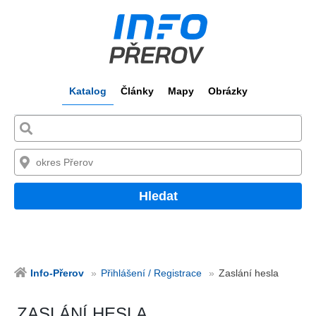
Katalog
Články
Mapy
Obrázky
Hledat
Info-Přerov
Přihlášení / Registrace
Zaslání hesla
ZASLÁNÍ HESLA