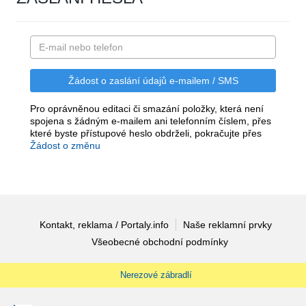
Pro oprávněnou editaci či smazání položky, která není
spojena s žádným e-mailem ani telefonním číslem, přes
které byste přístupové heslo obdrželi, pokračujte přes
Žádost o změnu
Kontakt, reklama / Portaly.info
Naše reklamní prvky
Všeobecné obchodní podmínky
Nerezové zábradlí