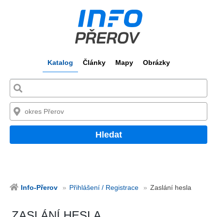
Katalog
Články
Mapy
Obrázky
Hledat
Info-Přerov
Přihlášení / Registrace
Zaslání hesla
ZASLÁNÍ HESLA