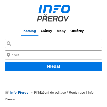
Katalog
Články
Mapy
Obrázky
Hledat
Info-Přerov
Přihlášení do editace / Registrace | Info-
Přerov