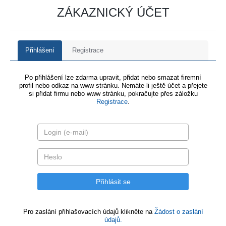
ZÁKAZNICKÝ ÚČET
Přihlášení
Registrace
Po přihlášení lze zdarma upravit, přidat nebo smazat firemní
profil nebo odkaz na www stránku. Nemáte-li ještě účet a přejete
si přidat firmu nebo www stránku, pokračujte přes záložku
Registrace
.
Pro zaslání přihlašovacích údajů klikněte na
Žádost o zaslání
údajů.