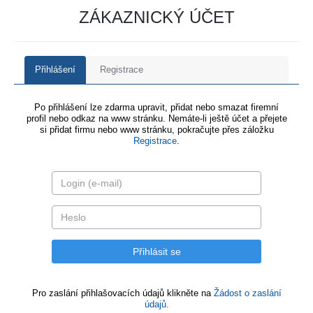
ZÁKAZNICKÝ ÚČET
Přihlášení
Registrace
Po přihlášení lze zdarma upravit, přidat nebo smazat firemní
profil nebo odkaz na www stránku. Nemáte-li ještě účet a přejete
si přidat firmu nebo www stránku, pokračujte přes záložku
Registrace
.
Pro zaslání přihlašovacích údajů klikněte na
Žádost o zaslání
údajů.