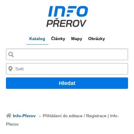
Katalog
Články
Mapy
Obrázky
Hledat
Info-Přerov
Přihlášení do editace / Registrace | Info-
Přerov