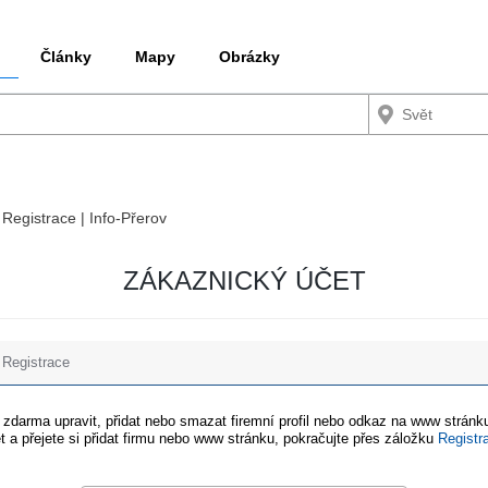
Články
Mapy
Obrázky
 Registrace | Info-Přerov
ZÁKAZNICKÝ ÚČET
Registrace
e zdarma upravit, přidat nebo smazat firemní profil nebo odkaz na www stránku
t a přejete si přidat firmu nebo www stránku, pokračujte přes záložku
Registr