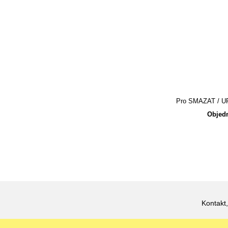
Pro SMAZAT / UPR
Objedn
Kontakt,