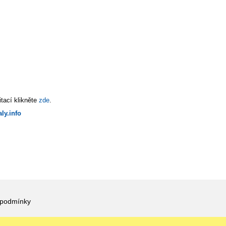
tací klikněte
zde
.
ly.info
 podmínky