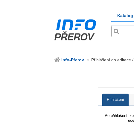
Katalog
Info-Přerov
Přihlášení do editace /
Přihlášení
Po přihlášení lz
úče