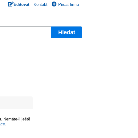
Editovat
Kontakt
Přidat firmu
Hledat
. Nemáte-li ještě
ace
.