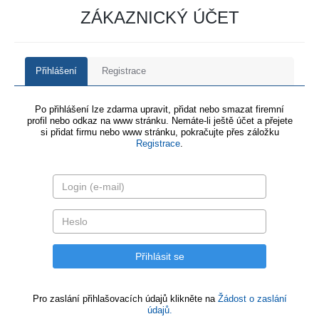
ZÁKAZNICKÝ ÚČET
Přihlášení
Registrace
Po přihlášení lze zdarma upravit, přidat nebo smazat firemní
profil nebo odkaz na www stránku. Nemáte-li ještě účet a přejete
si přidat firmu nebo www stránku, pokračujte přes záložku
Registrace
.
Pro zaslání přihlašovacích údajů klikněte na
Žádost o zaslání
údajů.