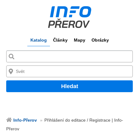
Katalog
Články
Mapy
Obrázky
Hledat
Info-Přerov
Přihlášení do editace / Registrace | Info-
Přerov