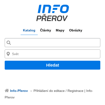
Katalog
Články
Mapy
Obrázky
Hledat
Info-Přerov
Přihlášení do editace / Registrace | Info-
Přerov