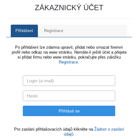
ZÁKAZNICKÝ ÚČET
Přihlášení
Registrace
Po přihlášení lze zdarma upravit, přidat nebo smazat firemní
profil nebo odkaz na www stránku. Nemáte-li ještě účet a přejete
si přidat firmu nebo www stránku, pokračujte přes záložku
Registrace
.
Pro zaslání přihlašovacích údajů klikněte na
Žádost o zaslání
údajů.