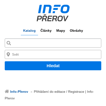
Katalog
Články
Mapy
Obrázky
Hledat
Info-Přerov
Přihlášení do editace / Registrace | Info-
Přerov