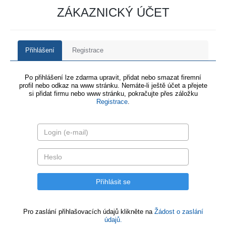
ZÁKAZNICKÝ ÚČET
Přihlášení
Registrace
Po přihlášení lze zdarma upravit, přidat nebo smazat firemní
profil nebo odkaz na www stránku. Nemáte-li ještě účet a přejete
si přidat firmu nebo www stránku, pokračujte přes záložku
Registrace
.
Pro zaslání přihlašovacích údajů klikněte na
Žádost o zaslání
údajů.