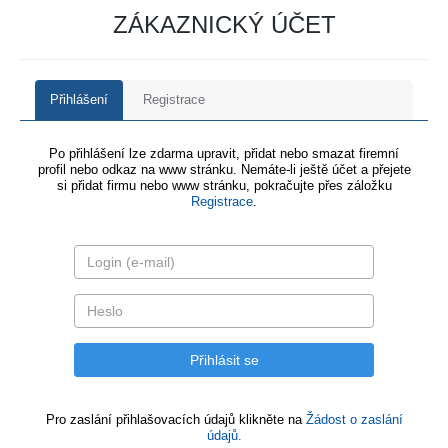
ZÁKAZNICKÝ ÚČET
Přihlášení
Registrace
Po přihlášení lze zdarma upravit, přidat nebo smazat firemní
profil nebo odkaz na www stránku. Nemáte-li ještě účet a přejete
si přidat firmu nebo www stránku, pokračujte přes záložku
Registrace
.
Pro zaslání přihlašovacích údajů klikněte na
Žádost o zaslání
údajů.