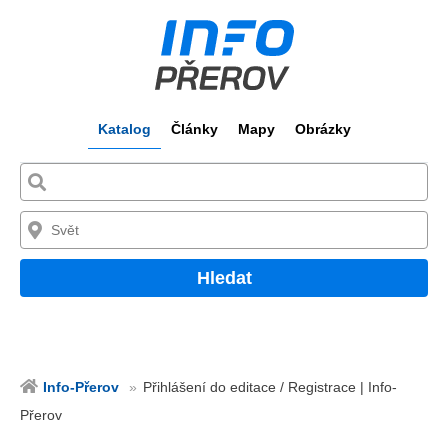
Katalog
Články
Mapy
Obrázky
Hledat
Info-Přerov
Přihlášení do editace / Registrace | Info-
Přerov