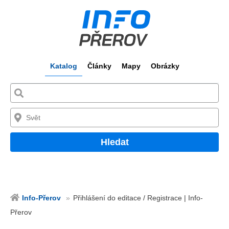
Katalog
Články
Mapy
Obrázky
Hledat
Info-Přerov
Přihlášení do editace / Registrace | Info-
Přerov