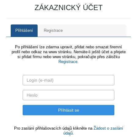
ZÁKAZNICKÝ ÚČET
Přihlášení
Registrace
Po přihlášení lze zdarma upravit, přidat nebo smazat firemní
profil nebo odkaz na www stránku. Nemáte-li ještě účet a přejete
si přidat firmu nebo www stránku, pokračujte přes záložku
Registrace
.
Pro zaslání přihlašovacích údajů klikněte na
Žádost o zaslání
údajů.