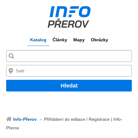
Katalog
Články
Mapy
Obrázky
Hledat
Info-Přerov
Přihlášení do editace / Registrace | Info-
Přerov