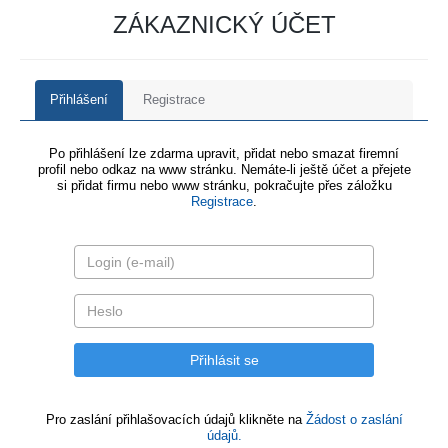
ZÁKAZNICKÝ ÚČET
Přihlášení
Registrace
Po přihlášení lze zdarma upravit, přidat nebo smazat firemní
profil nebo odkaz na www stránku. Nemáte-li ještě účet a přejete
si přidat firmu nebo www stránku, pokračujte přes záložku
Registrace
.
Pro zaslání přihlašovacích údajů klikněte na
Žádost o zaslání
údajů.