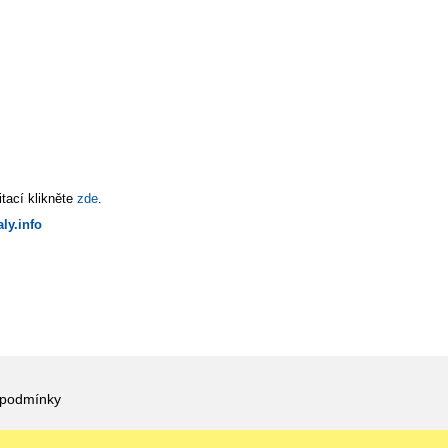
tací klikněte
zde
.
ly.info
 podmínky