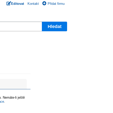
Editovat
Kontakt
Přidat firmu
Hledat
. Nemáte-li ještě
ace
.