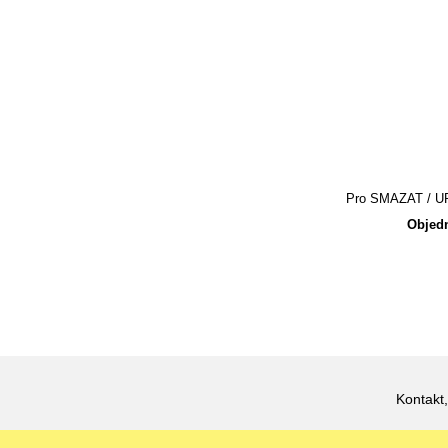
Pro SMAZAT / UPR
Objedn
Kontakt,