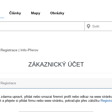
Články
Mapy
Obrázky
 Registrace | Info-Přerov
ZÁKAZNICKÝ ÚČET
Registrace
e zdarma upravit, přidat nebo smazat firemní profil nebo odkaz na www stránku
t a přejete si přidat firmu nebo www stránku, pokračujte přes záložku
Registr