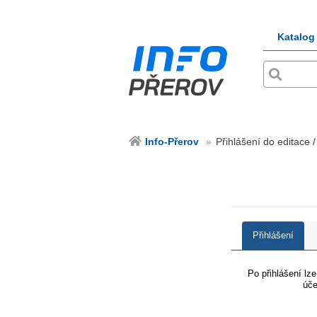
Katalog
Info-Přerov
Přihlášení do editace /
Přihlášení
Po přihlášení lz
úče