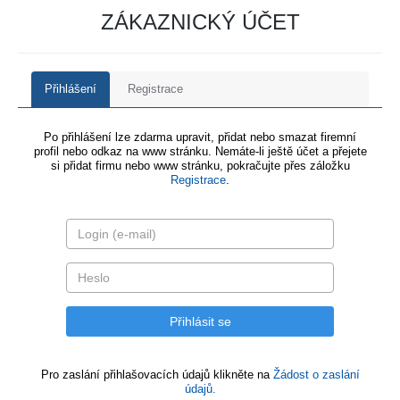
ZÁKAZNICKÝ ÚČET
Přihlášení
Registrace
Po přihlášení lze zdarma upravit, přidat nebo smazat firemní
profil nebo odkaz na www stránku. Nemáte-li ještě účet a přejete
si přidat firmu nebo www stránku, pokračujte přes záložku
Registrace
.
Pro zaslání přihlašovacích údajů klikněte na
Žádost o zaslání
údajů.