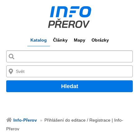
Katalog
Články
Mapy
Obrázky
Hledat
Info-Přerov
Přihlášení do editace / Registrace | Info-
Přerov