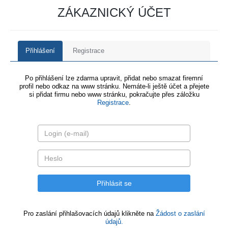
ZÁKAZNICKÝ ÚČET
Přihlášení
Registrace
Po přihlášení lze zdarma upravit, přidat nebo smazat firemní
profil nebo odkaz na www stránku. Nemáte-li ještě účet a přejete
si přidat firmu nebo www stránku, pokračujte přes záložku
Registrace
.
Pro zaslání přihlašovacích údajů klikněte na
Žádost o zaslání
údajů.