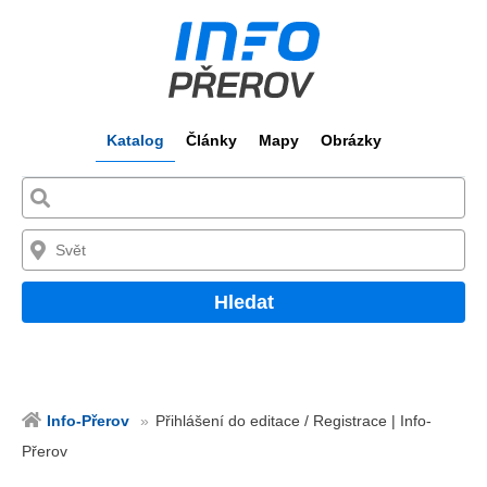
Katalog
Články
Mapy
Obrázky
Hledat
Info-Přerov
Přihlášení do editace / Registrace | Info-
Přerov